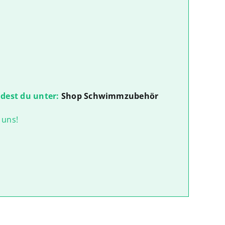
ndest du unter:
Shop Schwimmzubehör
 uns!