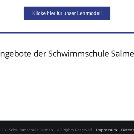
Klicke hier für unser Lehrmodell
ngebote der Schwimmschule Salm
023 - Schwimmschule Salmen | All Rights Reserved |
Impressum
|
Datens