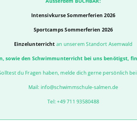
Ausserdem BUCHBAR:
Intensivkurse Sommerferien 2026
Sportcamps Sommerferien 2026
Einzelunterricht
an unserem Standort Asemwald
n, sowie den Schwimmunterricht bei uns benötigst, fi
Solltest du Fragen haben, melde dich gerne persönlich bei
Mail: info@schwimmschule-salmen.de
Tel: +49 711 93580488