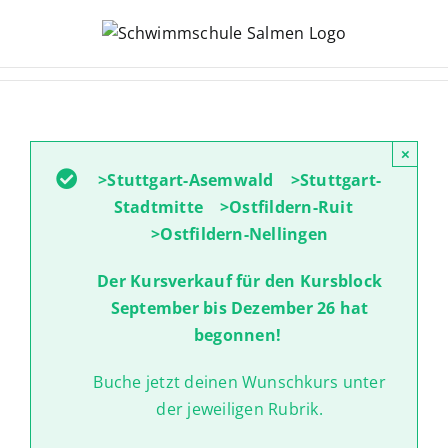
Zum
Inhalt
springen
×
>Stuttgart-Asemwald >Stuttgart-
Stadtmitte >Ostfildern-Ruit
>Ostfildern-Nellingen
Der Kursverkauf für den Kursblock
September bis Dezember 26 hat
begonnen!
Buche jetzt deinen Wunschkurs unter
der jeweiligen Rubrik.