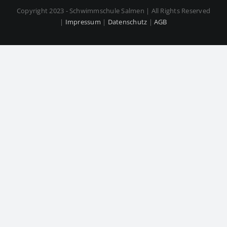
Copyright 2023 - Schwimmschule Salmen | All Rights Reserved
|
Impressum
|
Datenschutz
|
AGB