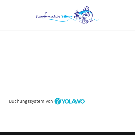
Zum
Inhalt
springen
Buchungssystem von