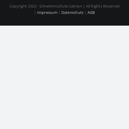
Copyright 2023 - Schwimmschule Salmen | All Rights Reserved
|
Impressum
|
Datenschutz
|
AGB