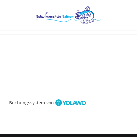
Zum
Inhalt
springen
Buchungssystem von