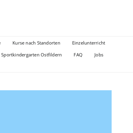
e
Kurse nach Standorten
Einzelunterricht
Sportkindergarten Ostfildern
FAQ
Jobs