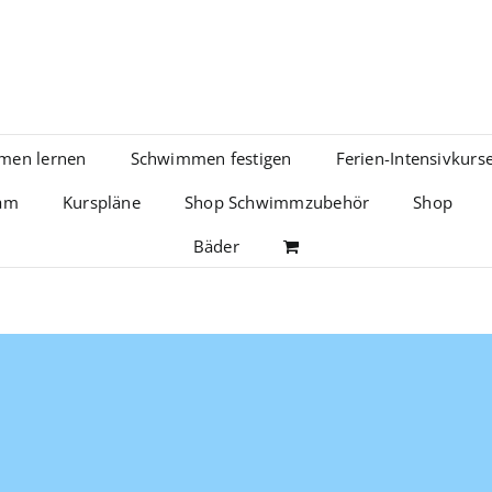
men lernen
Schwimmen festigen
Ferien-Intensivkurs
am
Kurspläne
Shop Schwimmzubehör
Shop
Bäder