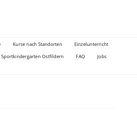
e
Kurse nach Standorten
Einzelunterricht
Sportkindergarten Ostfildern
FAQ
Jobs