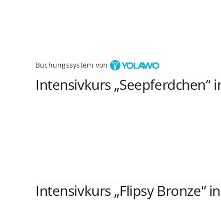
Buchungssystem von
Intensivkurs „Seepferdchen“ i
Intensivkurs „Flipsy Bronze“ i