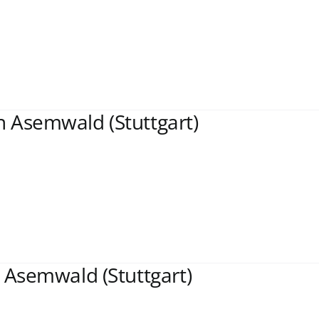
n Asemwald (Stuttgart)
n Asemwald (Stuttgart)